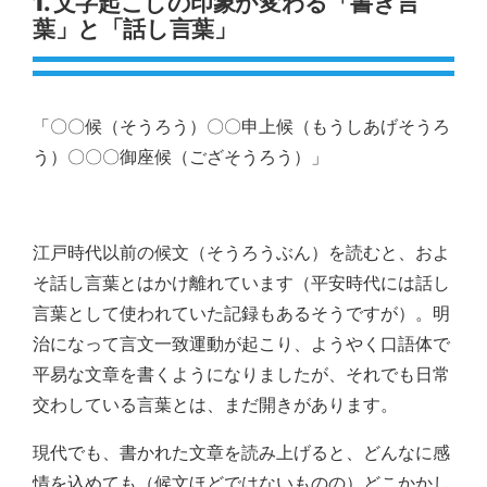
1. 文字起こしの印象が変わる「書き言
葉」と「話し言葉」
「〇〇候（そうろう）〇〇申上候（もうしあげそうろ
う）〇〇〇御座候（ござそうろう）」
江戸時代以前の候文（そうろうぶん）を読むと、およ
そ話し言葉とはかけ離れています（平安時代には話し
言葉として使われていた記録もあるそうですが）。明
治になって言文一致運動が起こり、ようやく口語体で
平易な文章を書くようになりましたが、それでも日常
交わしている言葉とは、まだ開きがあります。
現代でも、書かれた文章を読み上げると、どんなに感
情を込めても（候文ほどではないものの）どこかかし