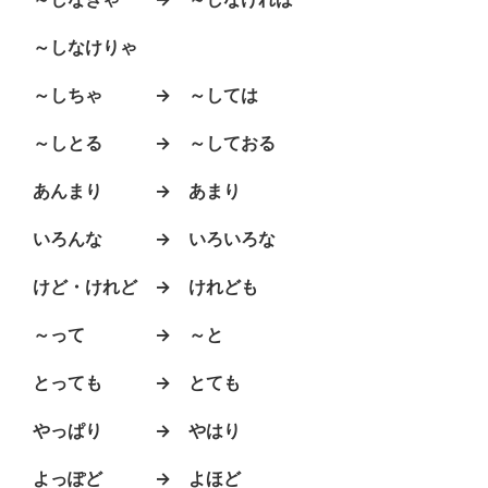
～しなけりゃ
～しちゃ → ～しては
～しとる → ～しておる
あんまり → あまり
いろんな → いろいろな
けど・けれど → けれども
～って → ～と
とっても → とても
やっぱり → やはり
よっぽど → よほど