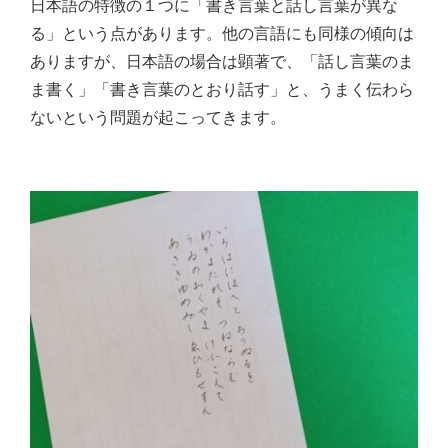
日本語の特徴の１つに「書き言葉と話し言葉が異な
る」という点があります。他の言語にも同様の傾向は
ありますが、日本語の場合は顕著で、「話し言葉のま
ま書く」「書き言葉のとおり話す」と、うまく伝わら
ないという問題が起こってきます。