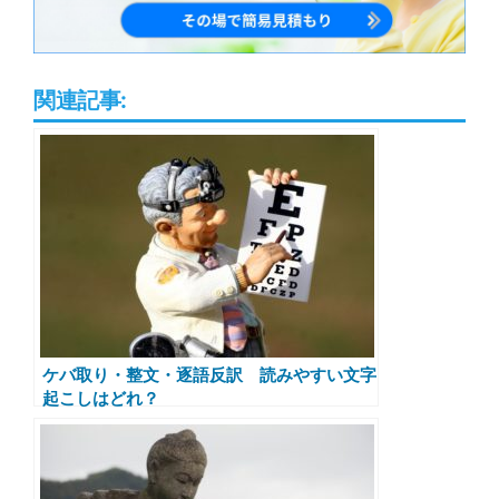
関連記事:
ケバ取り・整文・逐語反訳 読みやすい文字
起こしはどれ？