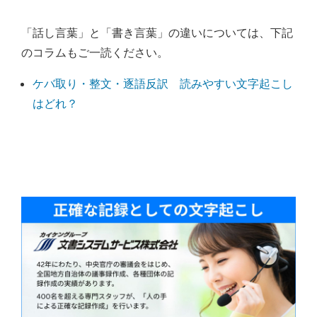
「話し言葉」と「書き言葉」の違いについては、下記
のコラムもご一読ください。
ケバ取り・整文・逐語反訳 読みやすい文字起こし
はどれ？