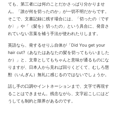
ても、第三者には何のことだかさっぱり分かりませ
ん。「誰が何を切ったのか」が一切不明だからです。
そこで、文書記録に残す場合には、「切ったの〈です
か〉」や「（髪を）切ったの」という具合に、発音さ
れていない言葉を補う手法が使われたりします。
英語なら、発するせりふ自体が「Did You get your
hair cut?（あなたはあなたの髪を切ってもらいました
か）」と、文章としてもちゃんと意味が通るものにな
りますが、日本人から見れば回りくどくて、むしろ慇
懃（いんぎん）無礼に感じるのではないでしょうか。
話し手の口調やイントネーションまで、文字で再現す
ることはできません。残念ながら、文字起こしにはど
うしても制約と限界があるのです。