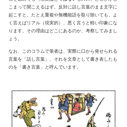
こまって聞こえるはず。反対に話し言葉のまま文字に
起こすと、たとえ重複や無機能語を取り除いても、よ
く言えばリアル（現実的）、悪く言うと軽い印象にな
ります。その理由はどこにあるのか、考察してみまし
ょう。
なお、このコラムで筆者は、実際に口から発せられる
言葉を「話し言葉」、それを文章として書き表したも
のを「書き言葉」と呼んでいます。