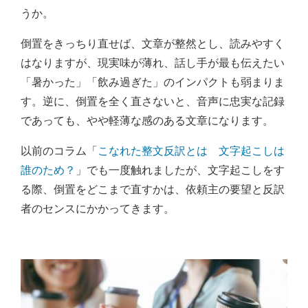
うか。
倒置をきっちり直せば、文章が整然とし、読みやすく
はなりますが、現実味が薄れ、話し手が最も伝えたい
「暑かった」「飲み過ぎた」のインパクトも弱まりま
す。逆に、倒置を全く直さないと、音声に忠実な記録
であっても、やや軽薄な感のある文章になります。
以前のコラム「
こなれた整文反訳とは 文字起こしは
誰のため？
」でも一度触れましたが、文字起こしをす
る際、倒置をどこまで直すかは、依頼主の要望と反訳
者のセンスにかかってきます。